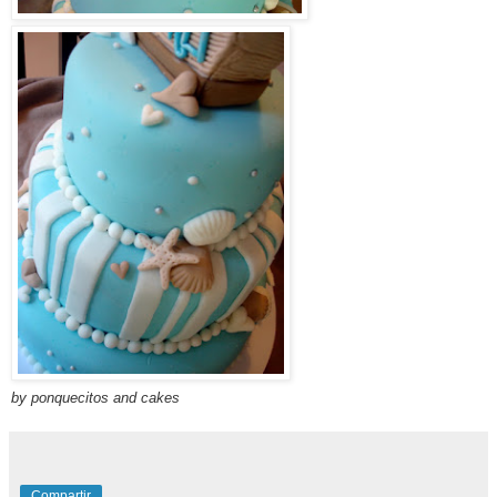
by ponquecitos and cakes
Compartir