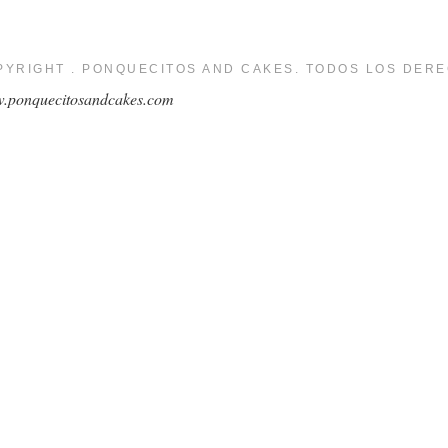
PYRIGHT . PONQUECITOS AND CAKES. TODOS LOS DER
.ponquecitosandcakes.com