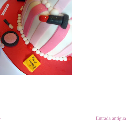
o
Entrada antigua