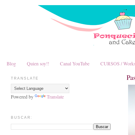
Blog
Quien soy!!
Canal YouTube
CURSOS / Work
Pa
TRANSLATE
Powered by
Translate
BUSCAR: