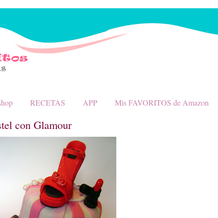
shop
RECETAS
APP
Mis FAVORITOS de Amazon
stel con Glamour