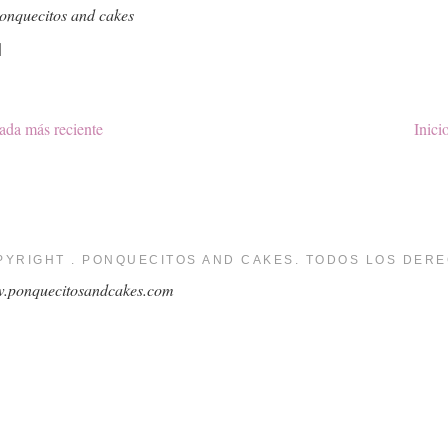
onquecitos and cakes
ada más reciente
Inici
PYRIGHT . PONQUECITOS AND CAKES. TODOS LOS DER
.ponquecitosandcakes.com