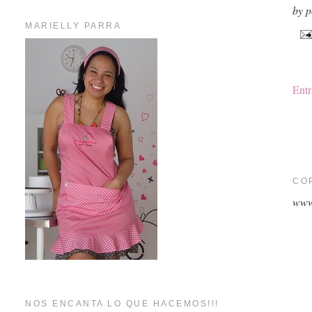
by p
MARIELLY PARRA
Entr
CO
www
NOS ENCANTA LO QUE HACEMOS!!!