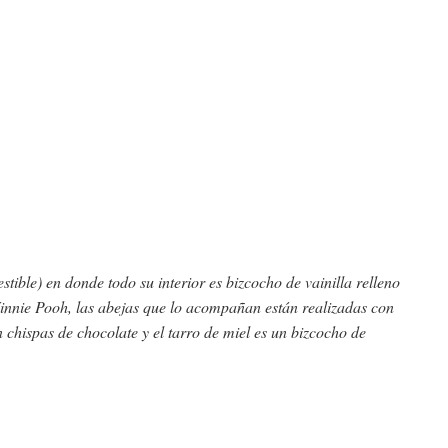
estible)
en donde todo su interior es bizcocho de vainilla relleno
Winnie Pooh, las abejas que lo acompañan están
realizadas con
chispas de chocolate y el tarro de miel es un bizcocho de