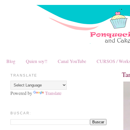
Blog
Quien soy!!
Canal YouTube
CURSOS / Work
Ta
TRANSLATE
Powered by
Translate
BUSCAR: