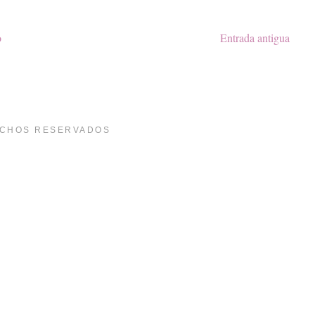
o
Entrada antigua
ECHOS RESERVADOS