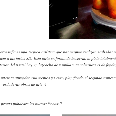
erografía es una técnica artística que nos permite realizar acabados p
cto a las tartas 3D.
Esta tarta en forma de becerrito la pinte totalm
nterior del pastel hay un bizcocho de vainilla y su cobertura es de fon
e interesa aprender esta técnica ya estoy planificado el segundo trimes
 verdaderas obras de arte :)
pronto publicare las nuevas fechas!!!