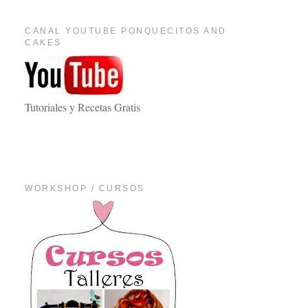
CANAL YOUTUBE PONQUECITOS AND
CAKES
Tutoriales y Recetas Gratis
WORKSHOP / CURSOS