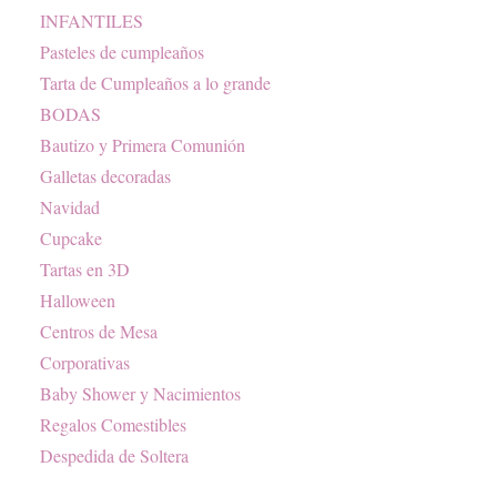
INFANTILES
Pasteles de cumpleaños
Tarta de Cumpleaños a lo grande
BODAS
Bautizo y Primera Comunión
Galletas decoradas
Navidad
Cupcake
Tartas en 3D
Halloween
Centros de Mesa
Corporativas
Baby Shower y Nacimientos
Regalos Comestibles
Despedida de Soltera