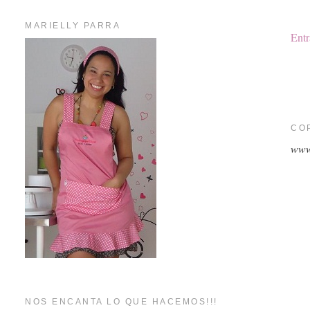
MARIELLY PARRA
Entr
CO
www
NOS ENCANTA LO QUE HACEMOS!!!