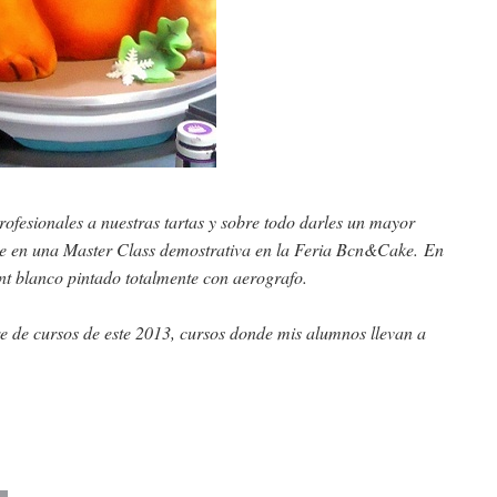
rofesionales a nuestras tartas y sobre todo darles un mayor
ente en una Master Class demostrativa en la Feria Bcn&Cake. En
dant blanco pintado totalmente con aerografo.
tre de cursos de este 2013, cursos donde mis alumnos llevan a