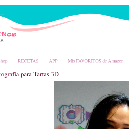
shop
RECETAS
APP
Mis FAVORITOS de Amazon
rografía para Tartas 3D