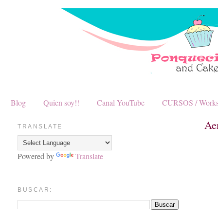
Blog
Quien soy!!
Canal YouTube
CURSOS / Work
Ae
TRANSLATE
Powered by
Translate
BUSCAR: