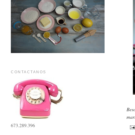
CONTACTANOS
Bes
mari
673.289.396