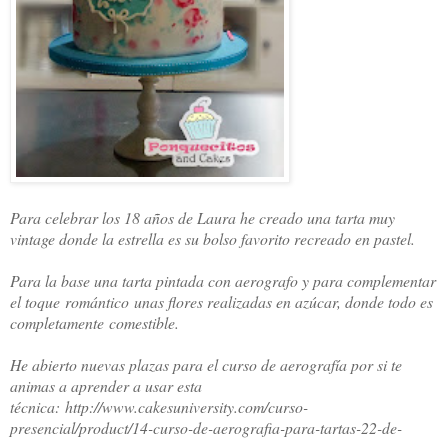
Para celebrar los 18 años de Laura he creado una tarta muy
vintage donde la estrella es su bolso favorito recreado en pastel.
Para la base una tarta pintada con aerografo y para complementar
el toque romántico unas flores realizadas en azúcar, donde todo es
completamente comestible.
He abierto nuevas plazas para el curso de aerografía por si te
animas a aprender a usar esta
técnica: http://www.cakesuniversity.com/curso-
presencial/product/14-curso-de-aerografia-para-tartas-22-de-