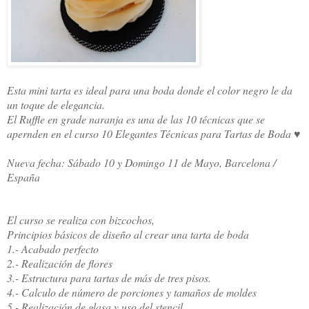
Esta mini tarta es ideal para una boda donde el color negro le da
un toque de elegancia.
El Ruffle en grade naranja es una de las 10 técnicas que se
apernden en el curso 10 Elegantes Técnicas para Tartas de Boda ♥
Nueva fecha: Sábado 10 y Domingo 11 de Mayo, Barcelona /
España
El curso se realiza con bizcochos,
Principios básicos de diseño al crear una tarta de boda
1.- Acabado perfecto
2.- Realización de flores
3.- Estructura para tartas de más de tres pisos.
4.- Calculo de número de porciones y tamaños de moldes
5.- Realización de glasa y uso del stencil