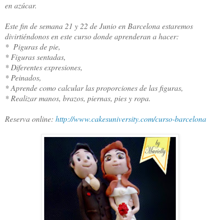
en azúcar.
Este fin de semana 21 y 22 de Junio en Barcelona estaremos
divirtiéndonos en este curso donde aprenderan a hacer:
* Piguras de pie,
* Figuras sentadas,
* Diferentes expresiones,
* Peinados,
* Aprende como calcular las proporciones de las figuras,
* Realizar manos, brazos, piernas, pies y ropa.
Reserva online:
http://www.cakesuniversity.com/curso-barcelona