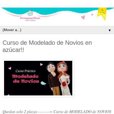
▼
Curso de Modelado de Novios en
azúcar!!
Quedan solo 2 plazas ---------> Curso de MODELADO de NOVIOS