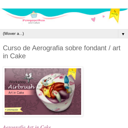
▼
Curso de Aerografia sobre fondant / art
in Cake
Aerografía Art in Cake