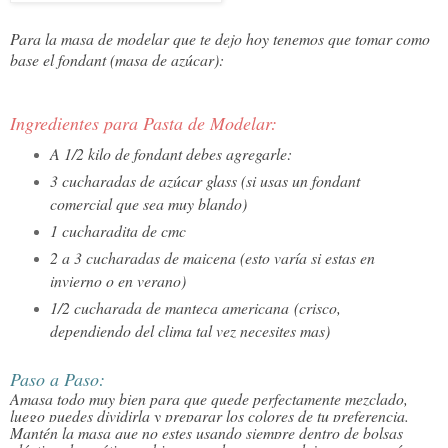
Para la masa de modelar que te dejo hoy tenemos que tomar como
base el fondant (masa de azúcar):
Ingredientes para Pasta de Modelar:
A 1/2 kilo de fondant debes agregarle:
3 cucharadas de azúcar glass (si usas un fondant
comercial que sea muy blando)
1 cucharadita de cmc
2 a 3 cucharadas de maicena (esto varía si estas en
invierno o en verano)
1/2 cucharada de manteca americana
(crisco,
dependiendo del clima tal vez necesites mas)
Paso a Paso:
Amasa todo muy bien para que quede perfectamente mezclado, 
luego puedes dividirla y preparar los colores de tu preferencia.  
Mantén
 la masa que no estes usando siempre dentro de bolsas 