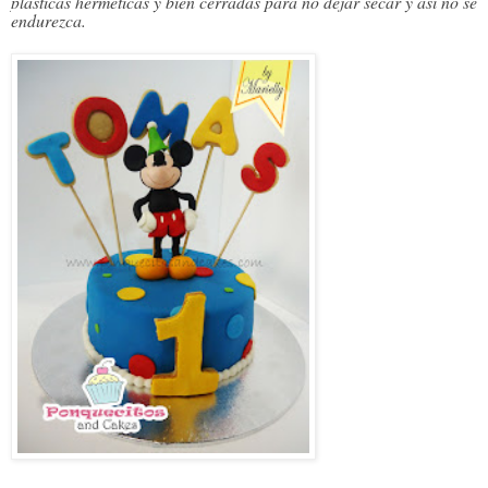
plásticas herméticas y bien cerradas para no dejar secar y así no se 
endurezca.