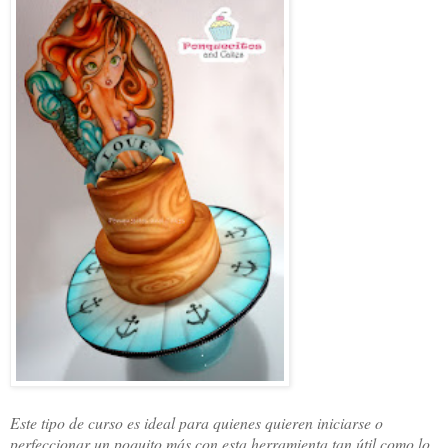
Este tipo de curso es ideal para quienes quieren iniciarse o
perfeccionar un poquito más con esta herramienta tan útil como lo