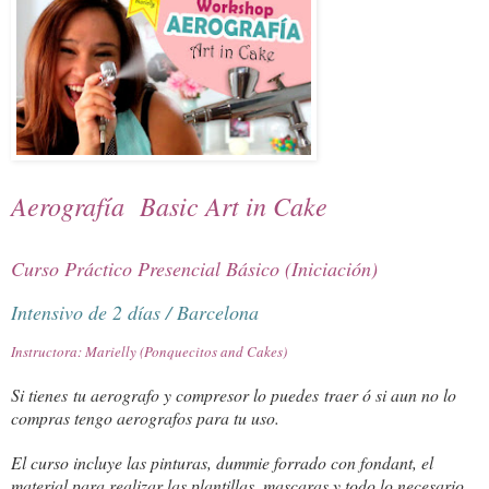
Aerografía Basic Art in Cake
Curso Práctico Presencial Básico (Iniciación)
Intensivo de 2 días / Barcelona
Instructora: Marielly (Ponquecitos and Cakes)
Si tienes tu aerografo y compresor lo puedes traer ó si aun no lo
compras tengo aerografos para tu uso.
El curso incluye las pinturas, dummie forrado con fondant, el
material para realizar las plantillas, mascaras y todo lo necesario