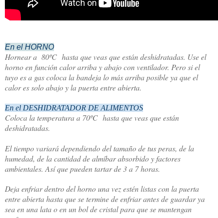
En el HORNO
Hornear a 80ºC
hasta que veas que están deshidratadas. Use el
horno en función calor arriba y abajo con ventilador. Pero si el
tuyo es a gas coloca la bandeja lo más arriba posible ya que el
calor es solo abajo y la puerta entre abierta.
En el DESHIDRATADOR DE ALIMENTOS
Coloca la temperatura a 70ºC
hasta que veas que están
deshidratadas.
El tiempo variará dependiendo del tamaño de tus peras, de la
humedad, de la cantidad de almíbar absorbido y factores
ambientales. Así que pueden tartar de 3 a 7 horas.
Deja enfriar dentro del horno una vez estén listas con la puerta
entre abierta hasta que se termine de enfriar antes de guardar ya
sea en una lata o en un bol de cristal para que se mantengan