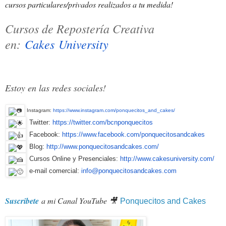
cursos particulares/privados realizados a tu medida!
Cursos de Repostería Creativa
en:
Cakes University
Estoy en las redes sociales!
Instagram:
https://www.instagram.com/ponq
uecitos_and_cakes/
Twitter:
https://twitter.com/bcnponquec
itos
Facebook:
https://www.facebook.com/ponqu
ecitosandcakes
Blog:
http://www.ponquecitosandcakes
.com/
Cursos Online y Presenciales:
http://www.cakesuniversity.com
/
e-mail comercial:
info@ponquecitosandcakes.com
Suscribete
a mi Canal YouTube 🎥
Ponquecitos and Cakes