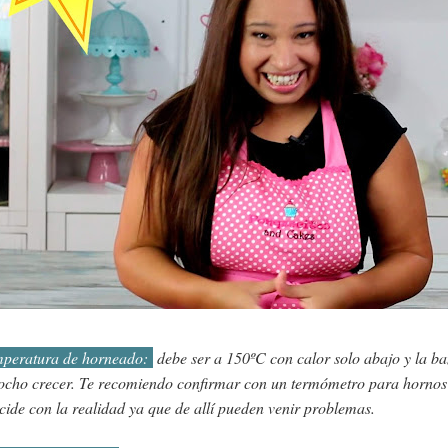
peratura de horneado:
debe ser a 150ºC con calor solo abajo y la b
ocho crecer. Te recomiendo confirmar con un termómetro para hornos s
cide con la realidad ya que de allí pueden venir problemas.