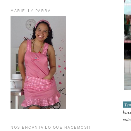
MARIELLY PARRA
Tem
bizc
coin
NOS ENCANTA LO QUE HACEMOS!!!