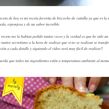
eceta de hoy es mi receta favorita de bizcocho de vainilla ya que es la
da, esponjosa y de un sabor increíble.
 receta me la habían pedido tantas veces y la verdad es que he sido un
a tantos secretismo a la hora de realizar que si no se realizan se tra
ción a cada detalle y siguiendo el vídeo será muy fácil de realizar!!
erda que todos tus ingredientes estén a temperatura ambiente al momen