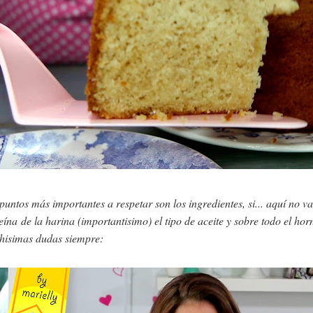
puntos más importantes a respetar son los ingredientes, si... aquí no v
eína de la harina (importantisimo) el tipo de aceite y sobre todo el ho
hisimas dudas siempre: