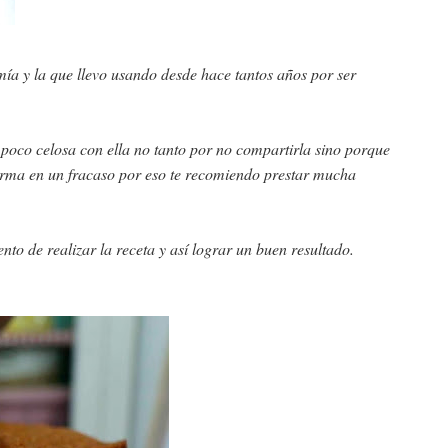
 mía y la que llevo usando desde hace tantos años por ser
 poco celosa con ella no tanto por no compartirla sino porque
nsforma en un fracaso por eso te recomiendo prestar mucha
to de realizar la receta y así lograr un buen resultado.