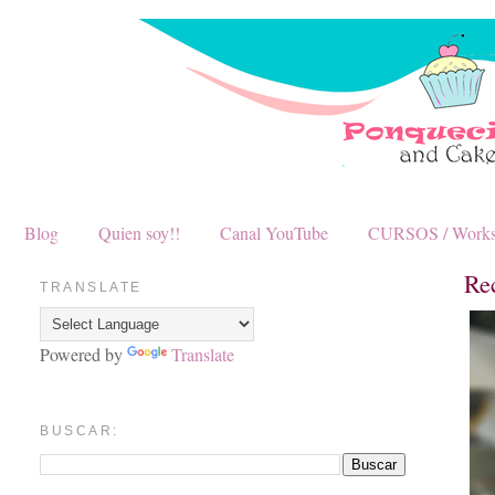
Blog
Quien soy!!
Canal YouTube
CURSOS / Work
Re
TRANSLATE
Powered by
Translate
BUSCAR: