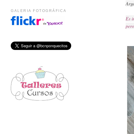
Arge
GALERIA FOTOGRÁFICA
Es i
pero