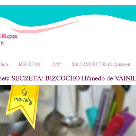
shop
RECETAS
APP
Mis FAVORITOS de Amazon
ceta SECRETA: BIZCOCHO Húmedo de VAINILL