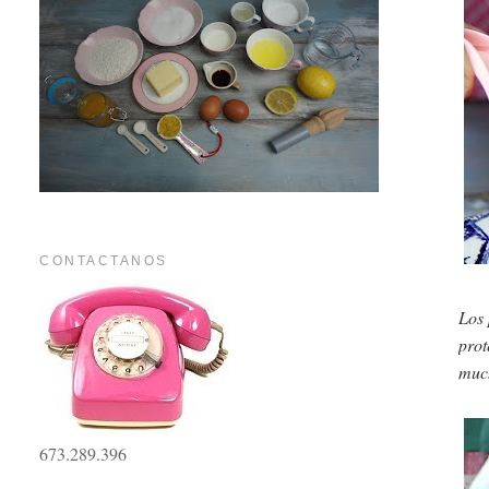
CONTACTANOS
Los 
prot
muc
673.289.396