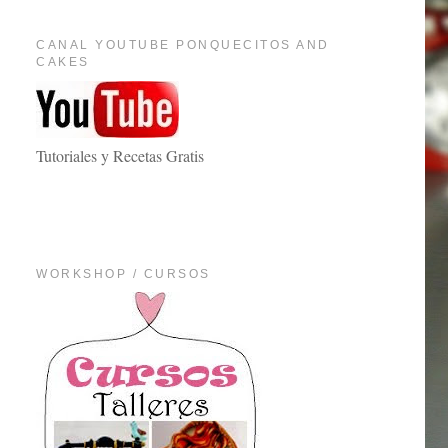
CANAL YOUTUBE PONQUECITOS AND
CAKES
Tutoriales y Recetas Gratis
WORKSHOP / CURSOS