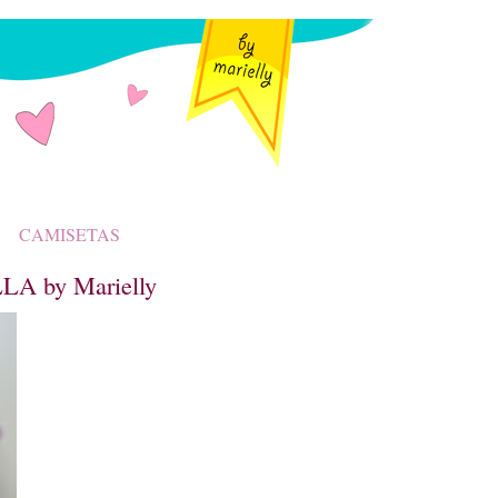
CAMISETAS
A by Marielly