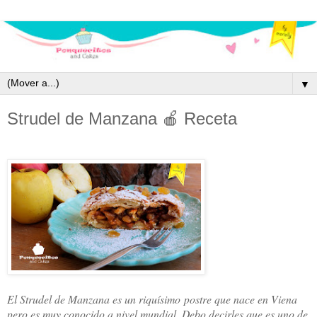
▼
Strudel de Manzana 🍎 Receta
El Strudel de Manzana es un riquísimo postre que nace en Viena
pero es muy conocido a nivel mundial. Debo decirles que es uno de