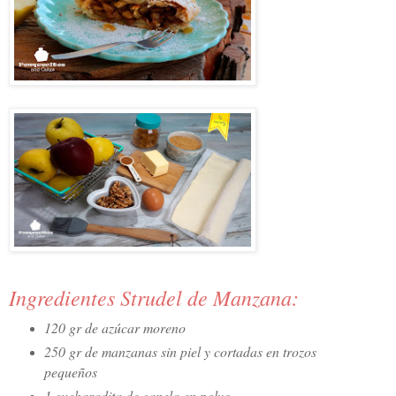
Ingredientes Strudel de Manzana:
120 gr de azúcar moreno
250 gr de manzanas sin piel y cortadas en trozos
pequeños
1 cucharadita de canela en polvo