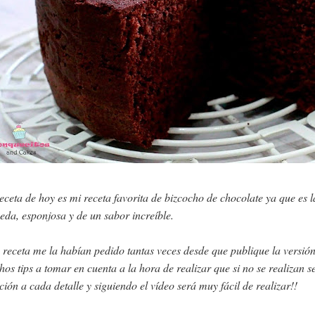
eceta de hoy es mi receta favorita de bizcocho de chocolate ya que es 
da, esponjosa y de un sabor increíble.
 receta me la habían pedido tantas veces desde que publique la versió
os tips a tomar en cuenta a la hora de realizar que si no se realizan
ción a cada detalle y siguiendo el vídeo será muy fácil de realizar!!