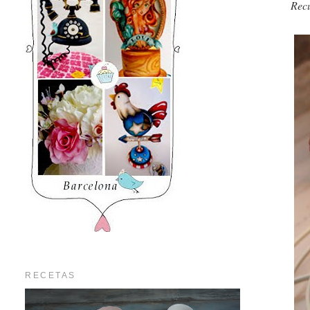
Recu
RECETAS