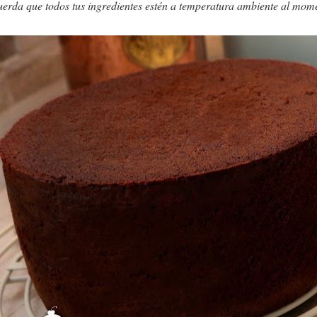
erda que todos tus ingredientes estén a temperatura ambiente al momen