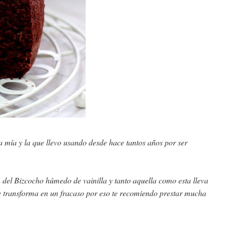
la mía y la que llevo usando desde hace tantos años por ser
n del Bizcocho húmedo de vainilla y tanto aquella como esta lleva
 se transforma en un fracaso por eso te recomiendo prestar mucha