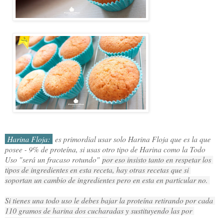
Harina Floja:
es primordial usar solo Harina Floja que es la que
posee - 9% de proteína, si usas otro tipo de Harina como la Todo
Uso "será un fracaso rotundo"
por eso insisto tanto en respetar los 
tipos de ingredientes en esta receta, hay otras recetas que si 
soportan un cambio de ingredientes pero en esta en particular no. 
Si tienes una todo uso le debes bajar la proteína retirando por cada 
110 gramos de harina dos cucharadas y sustituyendo las por 