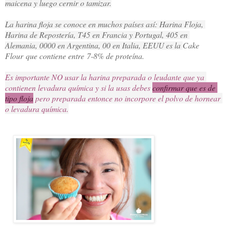
maicena y luego cernir o tamizar.
La harina floja se conoce en muchos países así: Harina Floja, 
Harina de Repostería, T45 en Francia y Portugal, 405 en 
Alemania, 0000﻿ en Argentina, 00 en Italia, EEUU es la 
Cake
Flour que contiene entre
7-8% de proteína.
Es importante NO usar la harina preparada o leudante que ya 
contienen levadura química y si la usas debes 
confirmar que es de 
tipo floja
 pero preparada entonce no incorpore el polvo de hornear 
o levadura química.