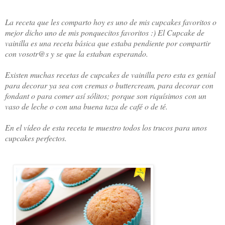
La receta que les comparto hoy es uno de mis cupcakes favoritos o
mejor dicho uno de mis ponquecitos favoritos :) El Cupcake de
vainilla es una receta básica que estaba pendiente por compartir
con vosotr@s y se que la estaban esperando.
Existen muchas recetas de cupcakes de vainilla pero esta es genial
para decorar ya sea con cremas o buttercream, para decorar con
fondant o para comer así sólitos; porque son riquísimos con un
vaso de leche o con una buena taza de café o de té.
En el vídeo de esta receta te muestro todos los trucos para unos
cupcakes perfectos.