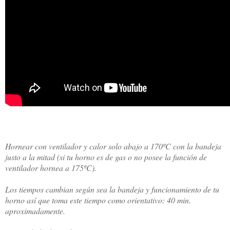
Hornear con ventilador y calor solo abajo a 170ºC con la bandeja
justo a la mitad (si tu horno es de gas o no posee la función de
ventilador hornea a 175ºC).
Los tiempos cambian según sea la bandeja y funcionamiento de tu
horno así que toma este tiempo como orientativo: 40 min.
aproximadamente.