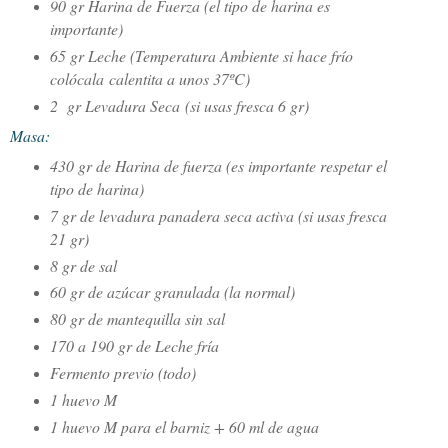
90 gr Harina de Fuerza (el tipo de harina es
importante)
65 gr Leche (Temperatura Ambiente si hace frío
colócala calentita a unos 37ºC)
2 gr Levadura Seca
(si usas fresca 6 gr)
Masa:
430 gr de Harina de fuerza (es importante respetar el
tipo de harina)
7 gr de levadura panadera seca activa (si usas fresca
21 gr)
8 gr de sal
60 gr de azúcar granulada (la normal)
80 gr de mantequilla sin sal
170 a 190 gr de Leche fría
Fermento previo (todo)
1 huevo M
1 huevo M para el barniz + 60 ml de agua