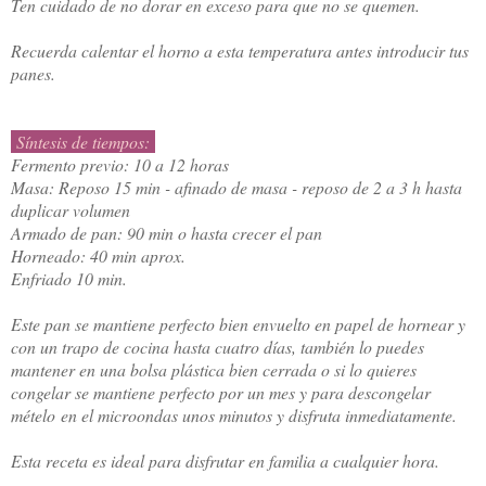
Ten cuidado de no dorar en exceso para que no se quemen.
R
ecuerda calentar el horno a esta temperatura antes introducir tus
panes.
Síntesis de tiempos:
Fermento previo: 10 a 12 horas
Masa: Reposo 15 min - afinado de masa - reposo de 2 a 3 h hasta
duplicar volumen
Armado de pan: 90 min o hasta crecer el pan
Horneado: 40 min aprox.
Enfriado 10 min.
Este pan se mantiene perfecto bien envuelto en papel de hornear y
con un trapo de cocina hasta cuatro días, también lo puedes
mantener en una bolsa plástica bien cerrada o si lo quieres
congelar se mantiene perfecto por un mes y para descongelar
mételo en el microondas unos minutos y disfruta inmediatamente.
Esta receta es ideal para disfrutar en familia a cualquier hora.