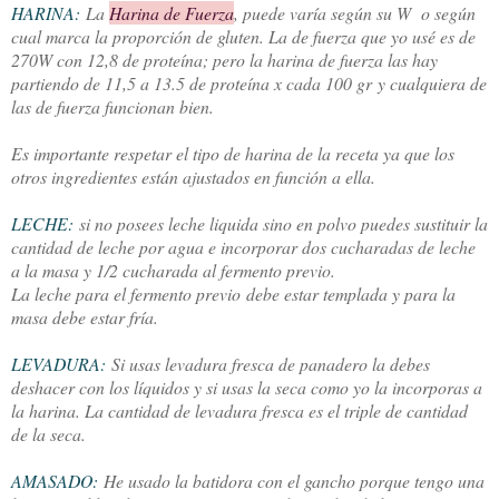
HARINA:
La
Harina de Fuerza
, puede varía según su W o según
cual marca la proporción de gluten. La de fuerza que yo usé es de
270W con 12,8 de proteína; pero la harina de fuerza las hay
partiendo de 11,5 a 13.5 de proteína x cada 100 gr
y cualquiera de
las de fuerza funcionan bien
.
Es importante respetar el tipo de harina de la receta ya que los
otros ingredientes están ajustados en función a ella.
LECHE:
si no posees leche liquida sino en polvo puedes sustituir la
cantidad de leche por agua e incorporar dos cucharadas de leche
a la masa y 1/2 cucharada al fermento previo.
La leche para el fermento previo debe estar templada y para la
masa debe estar fría.
LEVADURA:
Si usas levadura fresca de panadero la debes
deshacer con los líquidos y si usas la seca como yo la incorporas a
la harina. La cantidad de levadura fresca es el triple de cantidad
de la seca.
AMASADO:
He usado la batidora con el gancho porque tengo una