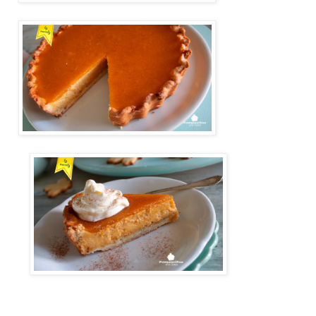
pastel de calabaza, Pumpink Pie de calabaza, tarta de calabaza,