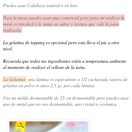
Puedes usar Calabaza natural o en lata.
Para la masa puedes usar una comercial pero para mi realizar la
masa es tan fácil y le suma en sabor y textura que vale la pena
realizarla.
La gelatina de topping es opcional pero esta lleva el pie a otro
nivel.
Recuerda que todos tus ingredientes estén a temperatura ambiente
al momento de realizar el relleno de la tarta.
La Gelatina:
una lámina es equivalente a 1/2 cucharada sopera de 
gelatina en polvo = unos 2,5 gr. por cada lámina
Uso un molde desmontable de 25 cm desmontable pero puedes usar
uno de metal que no sea desmontable, uno cristal o cerámica.