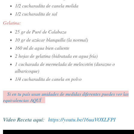
1/2 cucharadita de canela molida
1/2 cucharadita de sal
Gelatina:
25 gr de Puré de Calabaza
10 gr de azúcar blanquilla (la normal)
160 ml de agua bien caliente
2 hojas de gelatina (hidratada en agua fría)
1 cucharada de mermelada de melocotón (durazno o
albaricoque)
1/4 cucharadita de canela en polvo
Si en tu país usan unidades de medidas diferentes puedes ver las
equivalencias AQUÍ
En
Vídeo Receta aquí:
https://youtu.be/16uaVOXLFPI