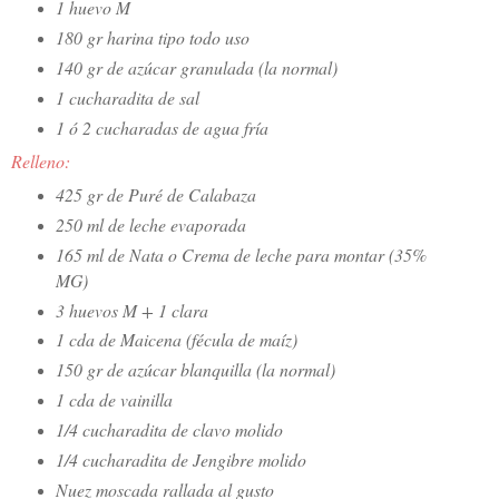
1 huevo M
180 gr harina tipo todo uso
140 gr de azúcar granulada (la normal)
1 cucharadita de sal
1 ó 2 cucharadas de agua fría
Relleno:
425 gr de Puré de Calabaza
250 ml de leche evaporada
165 ml de Nata o Crema de leche para montar (35%
MG)
3 huevos M + 1 clara
1 cda de Maicena (fécula de maíz)
150 gr de azúcar blanquilla (la normal)
1 cda de vainilla
1/4 cucharadita de clavo molido
1/4 cucharadita de Jengibre molido
Nuez moscada rallada al gusto