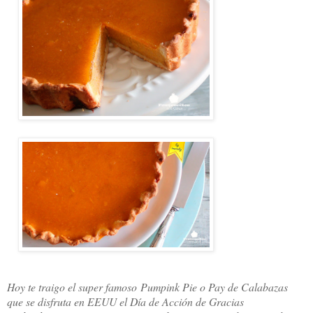
Hoy te traigo el super famoso
Pumpink Pie o Pay de Calabazas
que se disfruta en EEUU el Día de Acción de Gracias