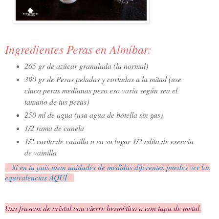
Ingredientes Peras en Almíbar:
265 gr de azúcar granulada (la normal)
390 gr de Peras peladas y cortadas a la mitad (use
cinco peras medianas pero eso varía según sea el
tamaño de tus peras)
250 ml de agua (usa agua de botella sin gas)
1/2 rama de canela
1/2 varita de vainilla o en su lugar 1/2 cdita de esencia
de vainilla
Si en tu país usan unidades de medidas diferentes puedes ver las
equivalencias AQUÍ
Usa frascos de cristal con cierre hermético o con tapa de metal.