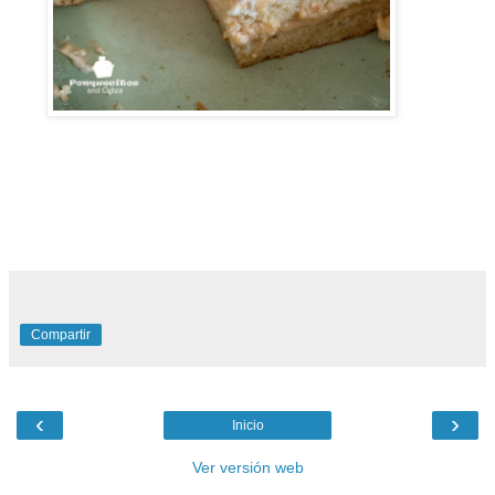
Compartir
‹
›
Inicio
Ver versión web