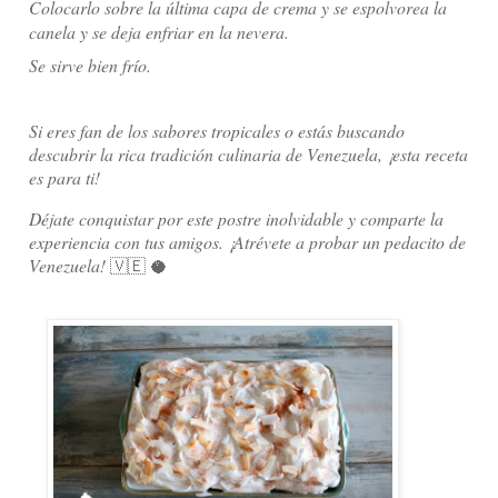
Colocarlo sobre la última capa de crema y se espolvorea la
canela y se deja enfriar en la nevera.
Se sirve bien frío.
Si eres fan de los sabores tropicales o estás buscando
descubrir la rica tradición culinaria de Venezuela, ¡esta receta
es para ti!
Déjate conquistar por este postre inolvidable y comparte la
experiencia con tus amigos. ¡Atrévete a probar un pedacito de
Venezuela!
🇻🇪 🥥