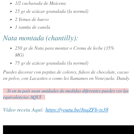
1/2 cucharada de Maicena
25 gr de azúcar granulada (la normal)
2 Yemas de huevo
1 ramita de canela
Nata montada (chantilly):
250 gr de Nata para montar o Crema de leche (35%
MG)
75 gr de azúcar granulada (la normal)
Puedes decorar con pepitas de colores, fideos de chocolate, cacao
en polvo, con Lacasitos o como les llamamos en Venezuela: Dandy.
Si en tu país usan unidades de medidas diferentes puedes ver las
equivalencias AQUÍ
Vídeo receta Aquí:
https://youtu.be/JnqZFb-ts38