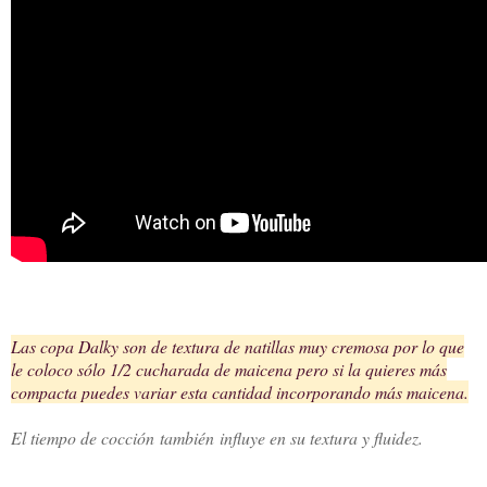
Las copa Dalky son de textura de natillas muy cremosa por lo que
le coloco sólo 1/2 cucharada de maicena pero si la quieres más
compacta puedes variar esta cantidad incorporando más maicena.
El tiempo de cocción también influye en su textura y fluidez.