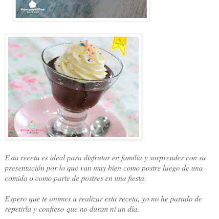
Esta receta es ideal para disfrutar en familia y sorprender con su
presentación por lo que van muy bien como postre luego de una
comida o como parte de postres en una fiesta
.
Espero que te animes a realizar esta receta, yo no he parado de
repetirla y confieso que no duran ni un día.