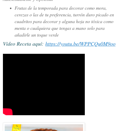
Frutas de la temporada para decorar como mora,
cerezas o las de tu preferencia, turrón duro picado en
cuadritos para decorar y alguna hoja no tóxica como
menta o cualquiera que tengas a mano solo para
añadirle un toque verde
Vídeo Receta aquí:
https://youtu.be/WPPCQu0M9oo