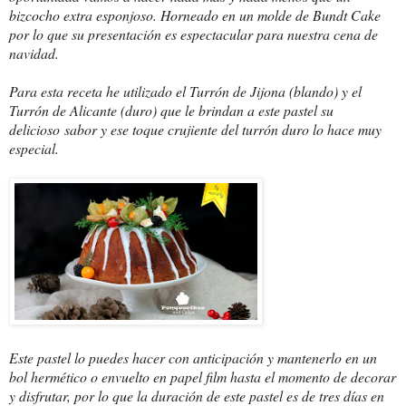
bizcocho extra esponjoso. Horneado en un molde de Bundt Cake
por lo que su presentación es espectacular para nuestra cena de
navidad.
Para esta receta he utilizado el Turrón de Jijona (blando) y el
Turrón de Alicante (duro) que le brindan a este pastel su
delicioso sabor y ese toque crujiente del turrón duro lo hace muy
especial.
Este pastel lo puedes hacer con anticipación y mantenerlo en un
bol hermético o envuelto en papel film hasta el momento de decorar
y disfrutar, por lo que la duración de este pastel es de tres días en