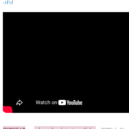
-tYyI