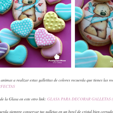
e animas a realizar estas galletitas de colores recuerda que tienes las re
RFECTAS
 de la Glasa en este otro link:
GLASA PARA DECORAR GALLETAS (Recet
erda siempre conservar tus galletas en un bowl de cristal bien cerrad