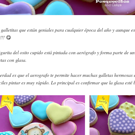
galletitas que están geniales para cualquier época del año y aunque es
g
!!!
😋
igurita del osito cupido está pintada con aerógrafo y forma parte de u
etas con glasa.
erdad es que el aerografo te permite hacer muchas galletas hermosas en 
ciles pintar es muy rápido. Lo principal es confirmar que la glasa esté