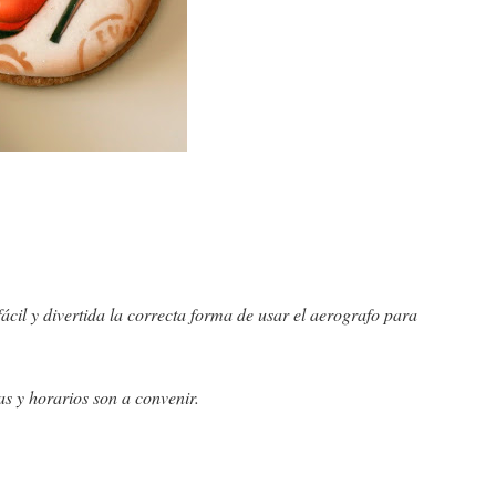
il y divertida la correcta forma de usar el aerografo para 
as y horarios son a convenir.