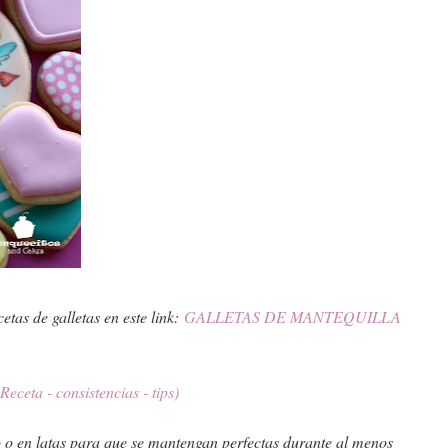
cetas de galletas en este link:
GALLETAS DE MANTEQUILLA
a - consistencias - tips)
o o en latas para que se mantengan perfectas durante al menos