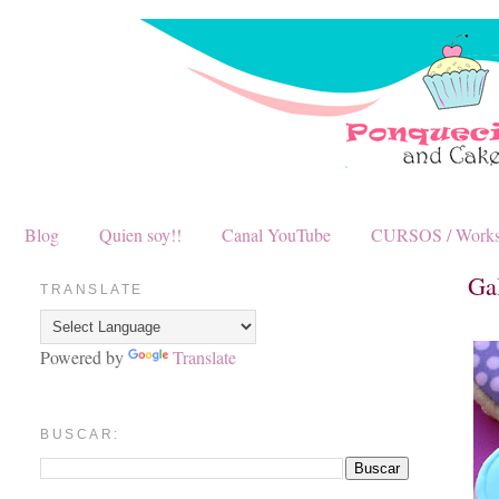
Blog
Quien soy!!
Canal YouTube
CURSOS / Work
Ga
TRANSLATE
Powered by
Translate
BUSCAR: