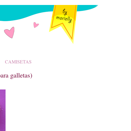
CAMISETAS
ra galletas)