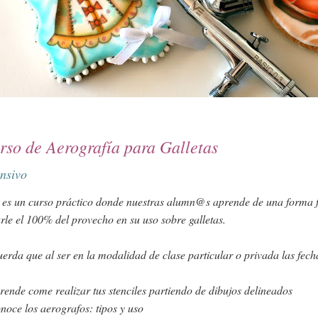
rso de Aerografía para Galletas
ensivo
 es un curso práctico donde nuestras alumn@s aprende de una forma fác
rle el 100% del provecho en su uso sobre galletas. 
erda que al ser en la modalidad de clase particular o privada las fech
rende come realizar tus stenciles partiendo de dibujos delineados
noce los aerografos: tipos y uso