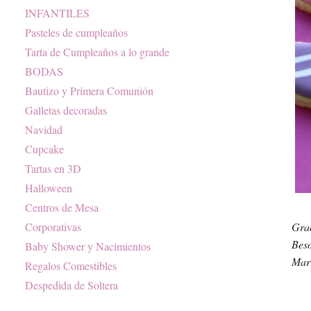
INFANTILES
Pasteles de cumpleaños
Tarta de Cumpleaños a lo grande
BODAS
Bautizo y Primera Comunión
Galletas decoradas
Navidad
Cupcake
Tartas en 3D
Halloween
Centros de Mesa
Corporativas
Grac
Bes
Baby Shower y Nacimientos
Mari
Regalos Comestibles
Despedida de Soltera